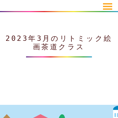
2023年3月のリトミック絵
画茶道クラス