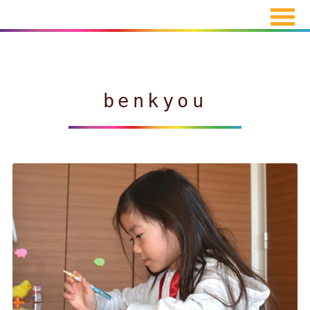
benkyou