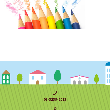
03-3239-2013