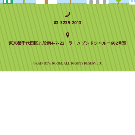
03-3239-2013
東京都千代田区九段南4-7-22 ラ・メゾンドシャルー602号室
©RAINBOW ROOM. ALL RIGHTS RESERVED.