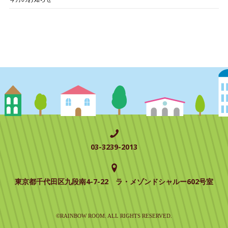
03-3239-2013
東京都千代田区九段南4-7-22 ラ・メゾンドシャルー602号室
©RAINBOW ROOM. ALL RIGHTS RESERVED.